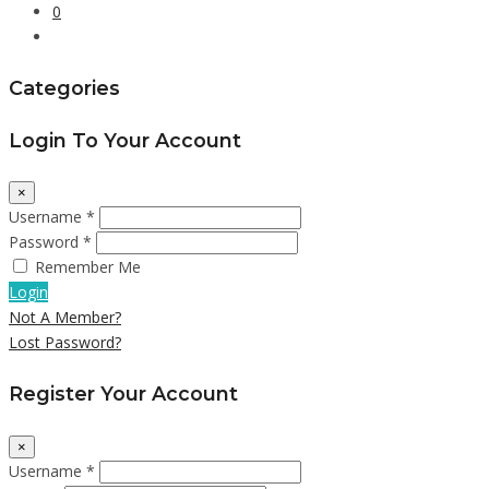
0
Categories
Login To Your Account
×
Username *
Password *
Remember Me
Login
Not A Member?
Lost Password?
Register Your Account
×
Username *