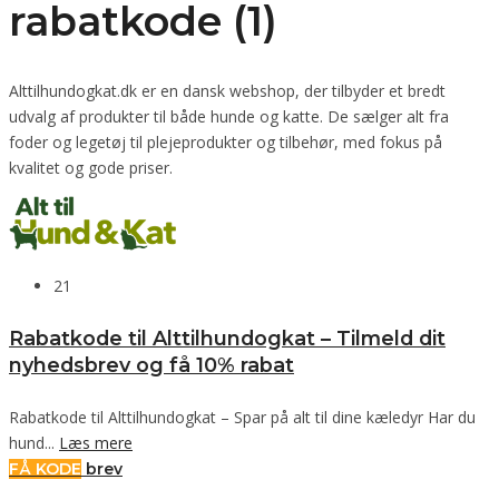
rabatkode (1)
Alttilhundogkat.dk er en dansk webshop, der tilbyder et bredt
udvalg af produkter til både hunde og katte. De sælger alt fra
foder og legetøj til plejeprodukter og tilbehør, med fokus på
kvalitet og gode priser.
21
Rabatkode til Alttilhundogkat – Tilmeld dit
nyhedsbrev og få 10% rabat
Rabatkode til Alttilhundogkat – Spar på alt til dine kæledyr Har du
hund...
Læs mere
FÅ KODE
brev