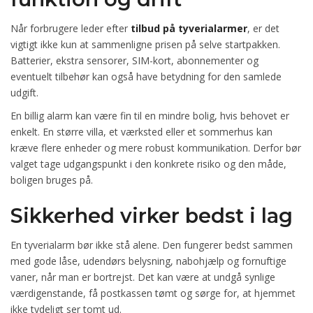
Når forbrugere leder efter
tilbud på tyverialarmer
, er det
vigtigt ikke kun at sammenligne prisen på selve startpakken.
Batterier, ekstra sensorer, SIM-kort, abonnementer og
eventuelt tilbehør kan også have betydning for den samlede
udgift.
En billig alarm kan være fin til en mindre bolig, hvis behovet er
enkelt. En større villa, et værksted eller et sommerhus kan
kræve flere enheder og mere robust kommunikation. Derfor bør
valget tage udgangspunkt i den konkrete risiko og den måde,
boligen bruges på.
Sikkerhed virker bedst i lag
En tyverialarm bør ikke stå alene. Den fungerer bedst sammen
med gode låse, udendørs belysning, nabohjælp og fornuftige
vaner, når man er bortrejst. Det kan være at undgå synlige
værdigenstande, få postkassen tømt og sørge for, at hjemmet
ikke tydeligt ser tomt ud.