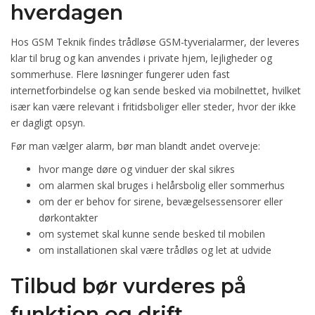
hverdagen
Hos GSM Teknik findes trådløse GSM-tyverialarmer, der leveres
klar til brug og kan anvendes i private hjem, lejligheder og
sommerhuse. Flere løsninger fungerer uden fast
internetforbindelse og kan sende besked via mobilnettet, hvilket
især kan være relevant i fritidsboliger eller steder, hvor der ikke
er dagligt opsyn.
Før man vælger alarm, bør man blandt andet overveje:
hvor mange døre og vinduer der skal sikres
om alarmen skal bruges i helårsbolig eller sommerhus
om der er behov for sirene, bevægelsessensorer eller
dørkontakter
om systemet skal kunne sende besked til mobilen
om installationen skal være trådløs og let at udvide
Tilbud bør vurderes på
funktion og drift