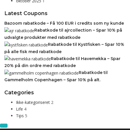
oktober 2025
1
Latest Coupons
Bazoom rabatkode – Få 100 EUR i credits som ny kunde
Rabatkode til ajrcollection – Spar 10% på
udvalgte produkter med rabatkode
Rabatkode til Kystfisken – Spar 10%
på alle fisk med rabatkode
Rabatkode til Havemekka – Spar
20% på din ordre med rabatkode
Rabatkode til
Gammelholm Copenhagen – Spar 10% på alt.
Categories
Ikke-kategoriseret
2
Life
4
Tips
5